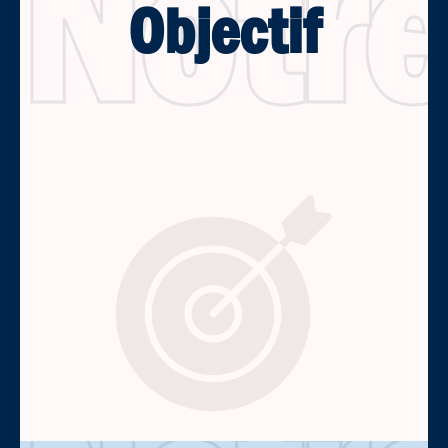
Notr
Objectif