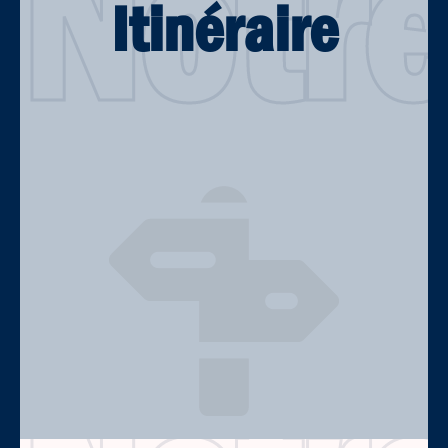
Notr
Itinéraire