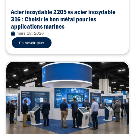
Acier inoxydable 2205 vs acier inoxydable
316 : Choisir le bon métal pour les
applications marines
mars 18, 2026
En savoir plus