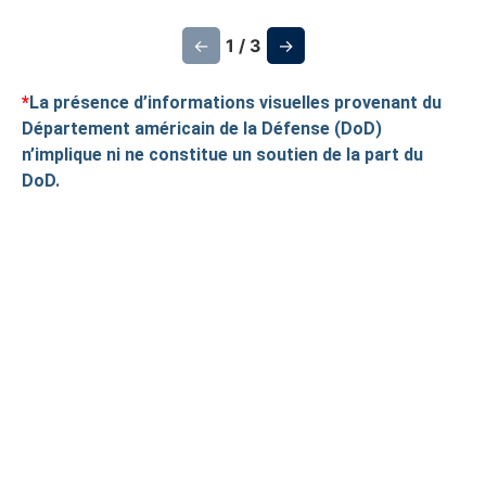
←
1 / 3
→
*
La présence d’informations visuelles provenant du
Département américain de la Défense (DoD)
n’implique ni ne constitue un soutien de la part du
DoD.