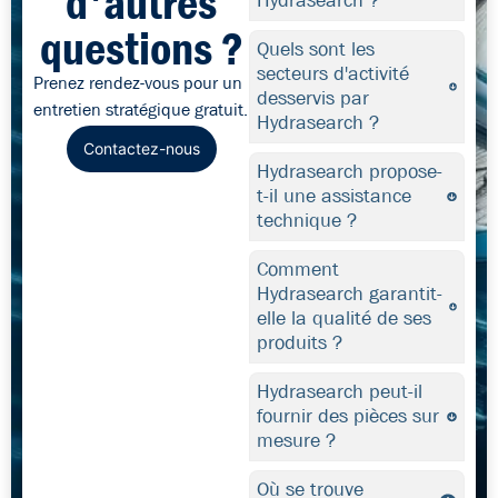
d'autres
Hydrasearch ?
questions ?
Quels sont les
secteurs d'activité
Prenez rendez-vous pour un
desservis par
entretien stratégique gratuit.
Hydrasearch ?
Contactez-nous
Hydrasearch propose-
t-il une assistance
technique ?
Comment
Hydrasearch garantit-
elle la qualité de ses
produits ?
Hydrasearch peut-il
fournir des pièces sur
mesure ?
Où se trouve