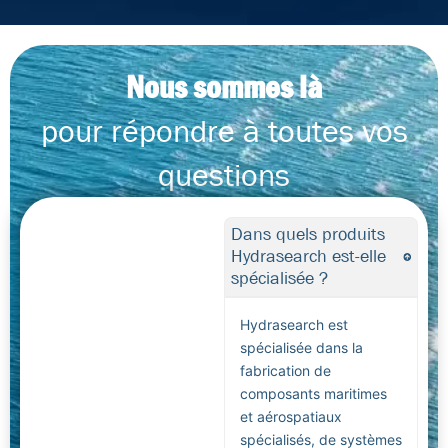
Nous sommes là
pour répondre à toutes vos
questions
Dans quels produits
Hydrasearch est-elle
spécialisée ?
Hydrasearch est
spécialisée dans la
fabrication de
composants maritimes
et aérospatiaux
spécialisés, de systèmes