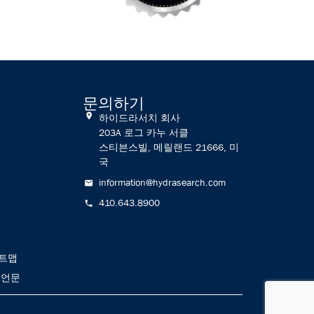
문의하기
하이드라서치 회사
203A 로그 카누 서클
스티븐스빌, 메릴랜드 21666, 미
국
information@hydrasearch.com
410.643.8900
트맵
선언문