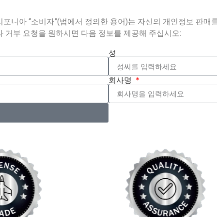
리포니아 “소비자”(법에서 정의한 용어)는 자신의 개인정보 판매를 
라 거부 요청을 원하시면 다음 정보를 제공해 주십시오:
성
회사명