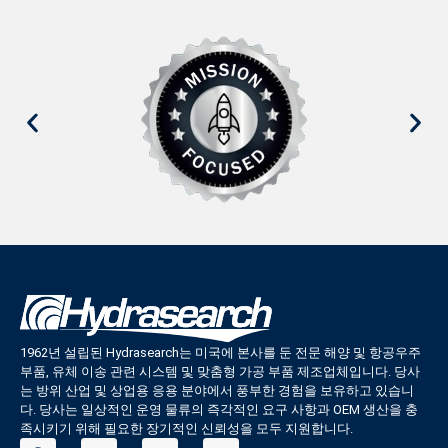
1962년 설립된 Hydrasearch는 미국에 본사를 둔 전문 해양 및 항공우주
부품, 유체 이송 관련 시스템 및 맞춤형 가공 부품 제조업체입니다. 당사
는 방위 산업 및 상업용 응용 분야에서 풍부한 경험을 보유하고 있습니
다. 당사는 일상적인 운영 물류의 즉각적인 요구 사항과 OEM 생산을 충
족시키기 위해 필요한 장기적인 신뢰성을 모두 지원합니다.