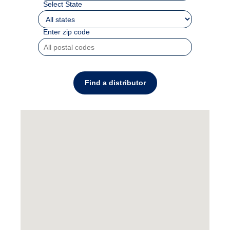
Select State
Enter zip code
Find a distributor