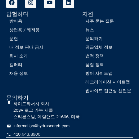
탐험하다
지원
방어용
자주 묻는 질문
상업용 / 레저용
뉴스
문헌
문의하기
내 정보 판매 금지
공급업체 정보
회사 소개
법적 정책
갤러리
품질 정책
채용 정보
방어 사이트맵
레크리에이션 사이트맵
웹사이트 접근성 선언문
문의하기
하이드라서치 회사
203A 로그 카누 서클
스티븐스빌, 메릴랜드 21666, 미국
information@hydrasearch.com
410.643.8900