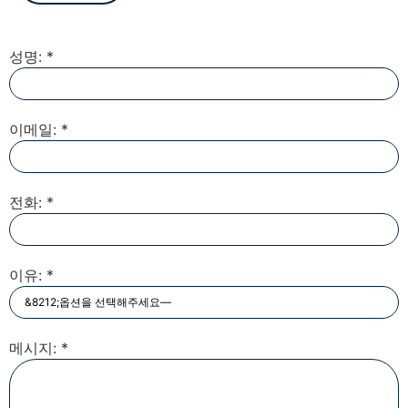
성명: *
이메일: *
전화: *
이유: *
메시지: *