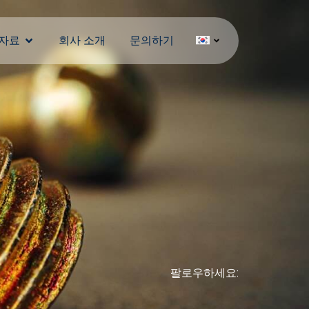
자료
회사 소개
문의하기
팔로우하세요: