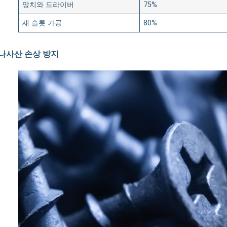
망치와 드라이버
75%
새 슬롯 가공
80%
나사산 손상 방지