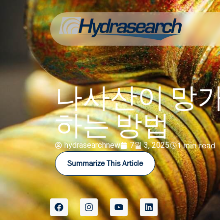
나사산이 망가
하는 방법
hydrasearchnew
7월 3, 2025
1 min read
Summarize This Article