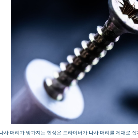
나사 머리가 망가지는 현상은 드라이버가 나사 머리를 제대로 잡지