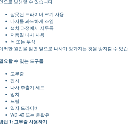
인으로 발생할 수 있습니다:
잘못된 드라이버 크기 사용
나사를 과도하게 조임
설치 과정에서 서두름
저품질 나사 사용
녹 또는 부식
이러한 원인을 알면 앞으로 나사가 망가지는 것을 방지할 수 있습
필요할 수 있는 도구들
고무줄
펜치
나사 추출기 세트
망치
드릴
일자 드라이버
WD-40 또는 윤활유
방법 1: 고무줄 사용하기