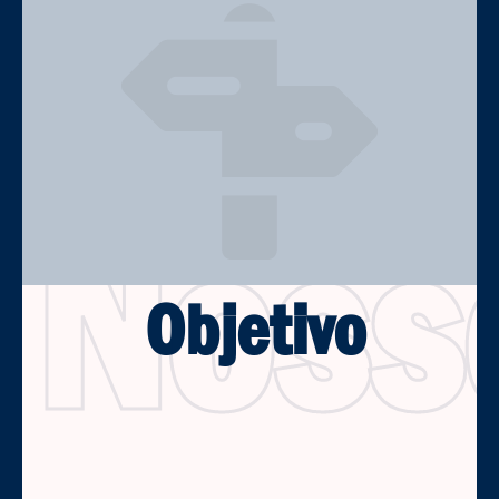
Noss
Objetivo