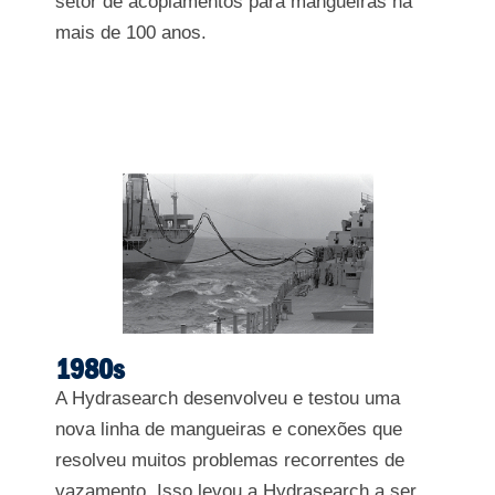
setor de acoplamentos para mangueiras há
mais de 100 anos.
1980s
A Hydrasearch desenvolveu e testou uma
nova linha de mangueiras e conexões que
resolveu muitos problemas recorrentes de
vazamento. Isso levou a Hydrasearch a ser