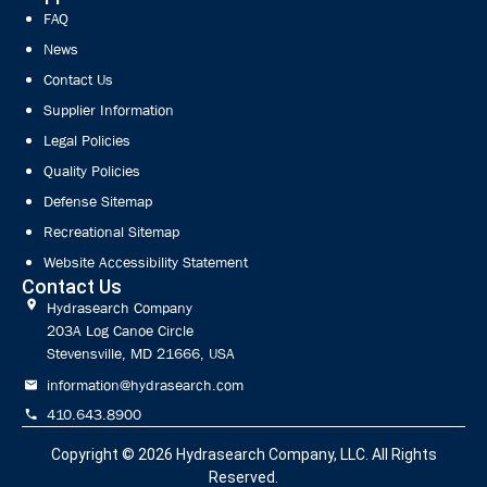
FAQ
News
Contact Us
Supplier Information
Legal Policies
Quality Policies
Defense Sitemap
Recreational Sitemap
Website Accessibility Statement
Contact Us
Hydrasearch Company
203A Log Canoe Circle
Stevensville, MD 21666, USA
information@hydrasearch.com
410.643.8900
Copyright © 2026
Hydrasearch Company, LLC.
All Rights
Reserved.