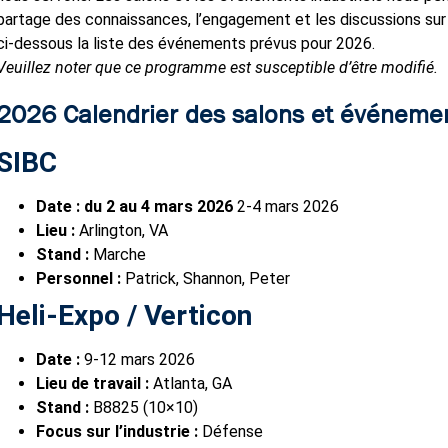
partage des connaissances, l’engagement et les discussions sur 
ci-dessous la liste des événements prévus pour 2026.
Veuillez noter que ce programme est susceptible d’être modifié.
2026 Calendrier des salons et événemen
SIBC
Date : du 2 au 4 mars 2026
2-4 mars 2026
Lieu :
Arlington, VA
Stand :
Marche
Personnel :
Patrick, Shannon, Peter
Heli-Expo / Verticon
Date :
9-12 mars 2026
Lieu de travail :
Atlanta, GA
Stand :
B8825 (10×10)
Focus sur l’industrie :
Défense