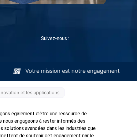
Suivez-nous :
Hydrasearch
Votre mission est notre en
novation et les applications
rçons également d’être une ressource de
us nous engageons à rester informés des
solutions avancées dans les industries que
ermettent de soutenir cet engagement par le