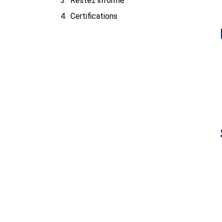
Restez informé
Certifications