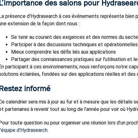
L’importance des salons pour Hydrasear
La présence d’Hydrasearch à ces événements représente bien plu
une extension de la façon dont nous :
Se tenir au courant des exigences et des normes du secte
Participer à des discussions techniques et opérationnelles a
Mieux comprendre les défis liés aux applications
Partager des connaissances pratiques sur l’utilisation et 
En participant à ces environnements, nous renforçons notre capa
solutions éclairées, fondées sur des applications réelles et des
Restez informé
Ce calendrier sera mis à jour au fur et à mesure que les détails
et partenaires à revenir tout au long de l’année pour voir où Hyd
Pour toute question ou pour organiser une réunion lors d’un pro
’
équipe d’Hydrasearch
.