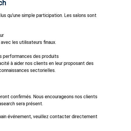
ch
s qu’une simple participation. Les salons sont
ur
vec les utilisateurs finaux.
les performances des produits
cité à aider nos clients en leur proposant des
 connaissances sectorielles.
 seront confirmés. Nous encourageons nos clients
rasearch sera présent.
chain événement, veuillez contacter directement