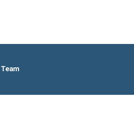
h Team