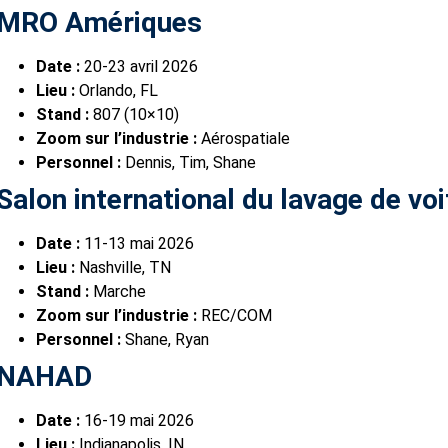
MRO Amériques
Date :
20-23 avril 2026
Lieu :
Orlando, FL
Stand :
807 (10×10)
Zoom sur l’industrie :
Aérospatiale
Personnel :
Dennis, Tim, Shane
Salon international du lavage de vo
Date :
11-13 mai 2026
Lieu :
Nashville, TN
Stand :
Marche
Zoom sur l’industrie :
REC/COM
Personnel :
Shane, Ryan
NAHAD
Date :
16-19 mai 2026
Lieu :
Indianapolis, IN