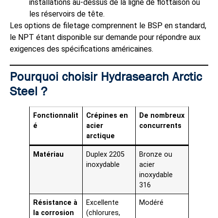
installations au-dessus de la ligne de flottaison ou
les réservoirs de tête.
Les options de filetage comprennent le BSP en standard,
le NPT étant disponible sur demande pour répondre aux
exigences des spécifications américaines.
Pourquoi choisir Hydrasearch Arctic
Steel ?
Fonctionnalit
Crépines en
De nombreux
é
acier
concurrents
arctique
Matériau
Duplex 2205
Bronze ou
inoxydable
acier
inoxydable
316
Résistance à
Excellente
Modéré
la corrosion
(chlorures,