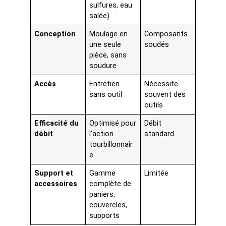
sulfures, eau
salée)
Conception
Moulage en
Composants
une seule
soudés
pièce, sans
soudure
Accès
Entretien
Nécessite
sans outil
souvent des
outils
Efficacité du
Optimisé pour
Débit
débit
l’action
standard
tourbillonnair
e
Support et
Gamme
Limitée
accessoires
complète de
paniers,
couvercles,
supports