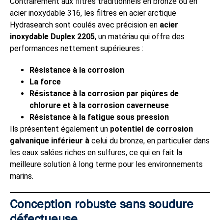
Contrairement aux filtres traditionnels en bronze ou en
acier inoxydable 316, les filtres en acier arctique
Hydrasearch sont coulés avec précision en
acier
inoxydable Duplex 2205
, un matériau qui offre des
performances nettement supérieures :
Résistance à la corrosion
La force
Résistance à la corrosion par piqûres de
chlorure et à la corrosion caverneuse
Résistance à la fatigue sous pression
Ils présentent également un
potentiel de corrosion
galvanique inférieur à
celui du bronze, en particulier dans
les eaux salées riches en sulfures, ce qui en fait la
meilleure solution à long terme pour les environnements
marins.
Conception robuste sans soudure
défectueuse