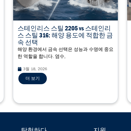
스테인리스 스틸 2205 vs 스테인리
스 스틸 316: 해양 용도에 적합한 금
속 선택
해양 환경에서 금속 선택은 성능과 수명에 중요
한 역할을 합니다. 염수,
3월 18, 2026
더 보기
탐험하다
지원