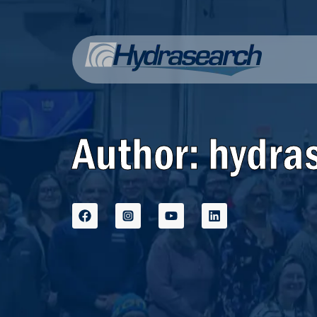
Author:
hydra