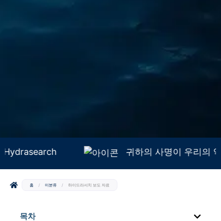
Hydrasearch
귀하의 사명이 우리
홈
/
미분류
/
하이드라서치 보도 자료
목차