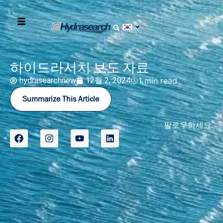
하이드라서치 보도 자료
hydrasearchnew
12월 2, 2024
1 min read
Summarize This Article
팔로우하세요: