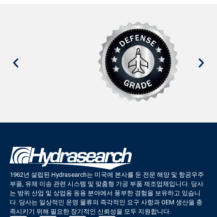
1962년 설립된 Hydrasearch는 미국에 본사를 둔 전문 해양 및 항공우주
부품, 유체 이송 관련 시스템 및 맞춤형 가공 부품 제조업체입니다. 당사
는 방위 산업 및 상업용 응용 분야에서 풍부한 경험을 보유하고 있습니
다. 당사는 일상적인 운영 물류의 즉각적인 요구 사항과 OEM 생산을 충
족시키기 위해 필요한 장기적인 신뢰성을 모두 지원합니다.