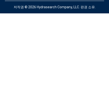
저작권 © 2026
Hydrasearch Company, LLC.
판권 소유.