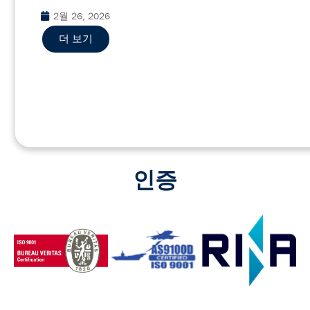
2월 26, 2026
더 보기
인증