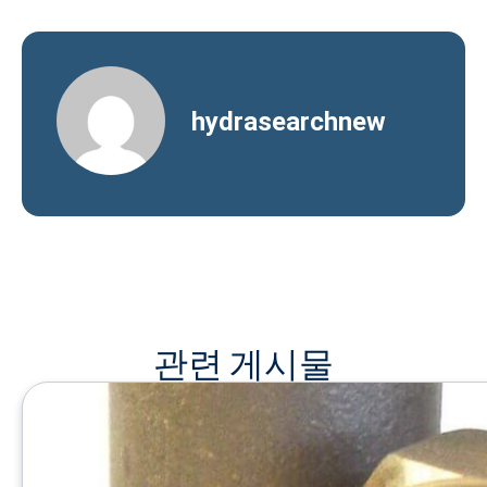
hydrasearchnew
관련 게시물